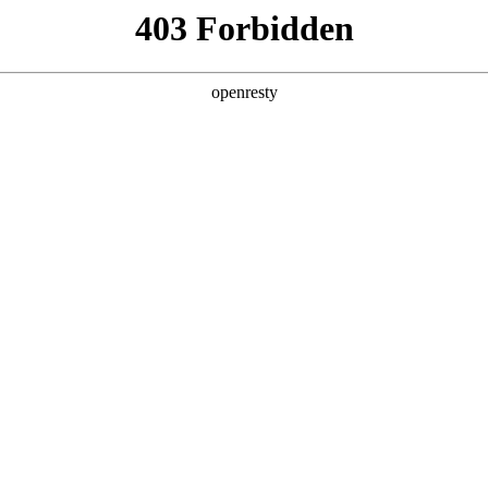
产品及服务
行业解决方案
合作伙伴
投资者关系